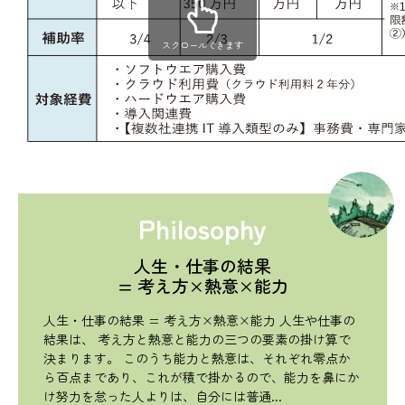
スクロールできます
Philosophy
人生・仕事の結果
= 考え方×熱意×能力
人生・仕事の結果 = 考え方×熱意×能力 人生や仕事の
結果は、 考え方と熱意と能力の三つの要素の掛け算で
決まります。 このうち能力と熱意は、それぞれ零点か
ら百点まであり、これが積で掛かるので、能力を鼻にか
け努力を怠った人よりは、自分には普通...