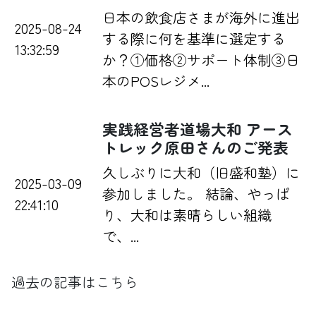
日本の飲食店さまが海外に進出
2025-08-24
する際に何を基準に選定する
13:32:59
か？①価格②サポート体制③日
本のPOSレジメ...
実践経営者道場大和 アース
トレック原田さんのご発表
久しぶりに大和（旧盛和塾）に
2025-03-09
参加しました。 結論、やっぱ
22:41:10
り、大和は素晴らしい組織
で、...
過去の記事はこちら