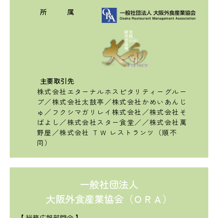
所 属
主要取引先
株式会社エターナルホスピタリティーグルー
プ／株式会社太鼓亭／株式会社かめいあんじ
ゅ／フクシマガリレイ株式会社／株式会社そ
ばよし／株式会社スター食堂／／株式会社萬
野屋／株式会社 ＴＷ レストランツ（順不
同）
一般社団法人
大阪外食産業協会（ＯＲＡ）
【 総務広報部門会 】