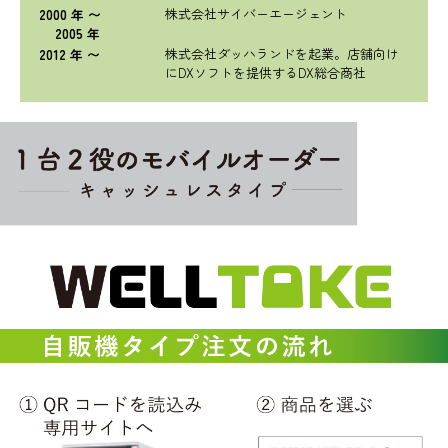
株式会社サイバーエージェント
2000 年 〜
2005 年
株式会社ダッハランドを起業。店舗向け
2012 年 〜
にDXソフトを提供するDX総合商社