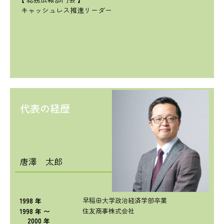
キャッシュレス推進リーダー
代表の経歴
唐澤 太郎
早稲田大学政治経済学部卒業
1998 年
住友商事株式会社
1998 年 〜
2000 年